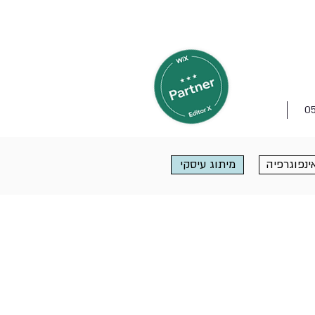
0
ינפוגרפיה
מיתוג עיסקי