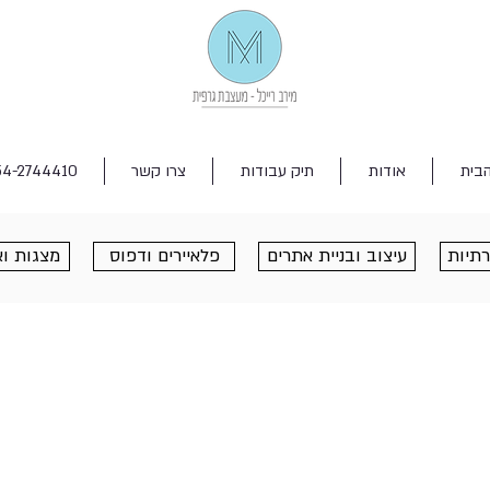
בית
אודות
תיק עבודות
צרו קשר
54-2744410
תיות
עיצוב ובניית אתרים
פלאיירים ודפוס
מצגות וא