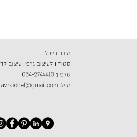
מירב רייכל
סטודיו לעיצוב גרפי, עיצוב לדי
טלפון:
054-2744410
מייל:
rav.raichel@gmail.com