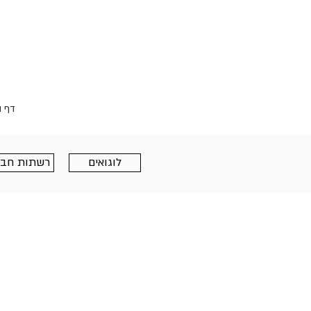
דף ה
לוגואים
רשתות חבר